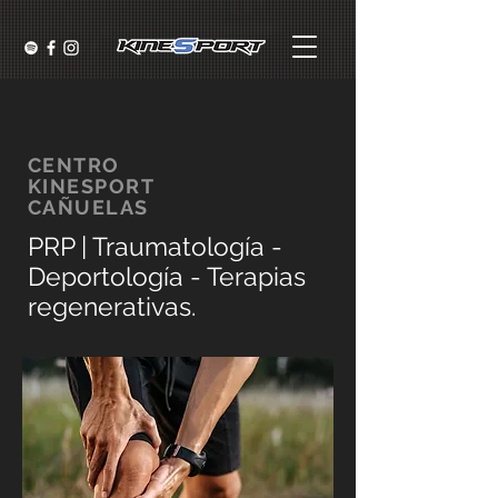
CENTRO
KINESPORT
CAÑUELAS
PRP | Traumatología -
Deportología - Terapias
regenerativas.