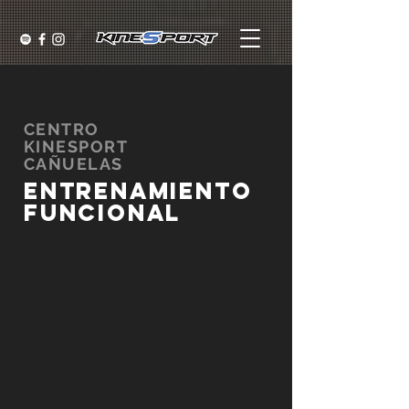
CENTRO
KINESPORT
CAÑUELAS
ENTRENAMIENTO
FUNCIONAL