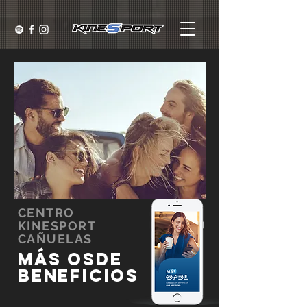
CENTRO
KINESPORT
CAÑUELAS
MÁS OSDE
BENEFICIOS