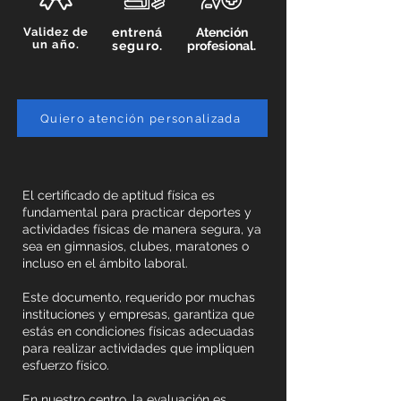
Validez de
entrená
Atención
un año.
seguro.
profesional.
Quiero atención personalizada
El certificado de aptitud física es
fundamental para practicar deportes y
actividades físicas de manera segura, ya
sea en gimnasios, clubes, maratones o
incluso en el ámbito laboral.
Este documento, requerido por muchas
instituciones y empresas, garantiza que
estás en condiciones físicas adecuadas
para realizar actividades que impliquen
esfuerzo físico.
En nuestro centro, la evaluación es