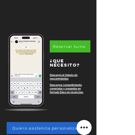
Reservar turno
¿que
necesito?
Descargá el listado de
requerimientos
Descargar consentimiento,
completar y presentar en
formato fisico en recepcion.
Quiero asistencia personalizada